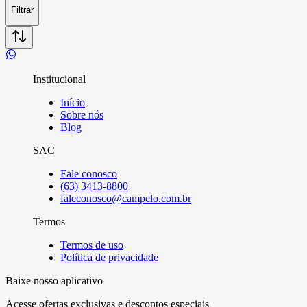
Filtrar
Institucional
Início
Sobre nós
Blog
SAC
Fale conosco
(63) 3413-8800
faleconosco@campelo.com.br
Termos
Termos de uso
Política de privacidade
Baixe nosso aplicativo
Acesse ofertas exclusivas e descontos especiais