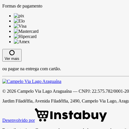
Formas de pagamento
Ver mais
ou pague na entrega com cartão.
©
2026
Campelo Via Lago Araguaína
— CNPJ:
22.575.782/0001-20
Jardim Filadélfia, Avenida Filadélfia, 2490, Campelo Via Lago, Arag
Desenvolvido por