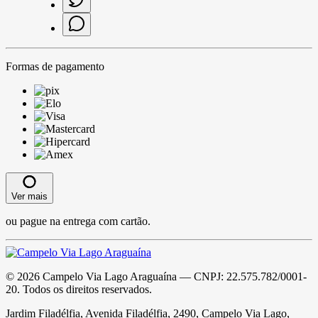
Formas de pagamento
Ver mais
ou pague na entrega com cartão.
©
2026
Campelo Via Lago Araguaína
— CNPJ:
22.575.782/0001-
20
. Todos os direitos reservados.
Jardim Filadélfia, Avenida Filadélfia, 2490, Campelo Via Lago,