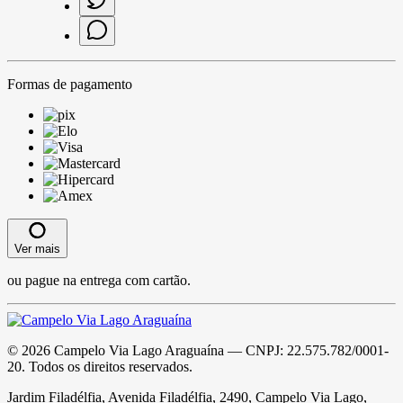
Formas de pagamento
Ver mais
ou pague na entrega com cartão.
©
2026
Campelo Via Lago Araguaína
— CNPJ:
22.575.782/0001-
20
. Todos os direitos reservados.
Jardim Filadélfia, Avenida Filadélfia, 2490, Campelo Via Lago,