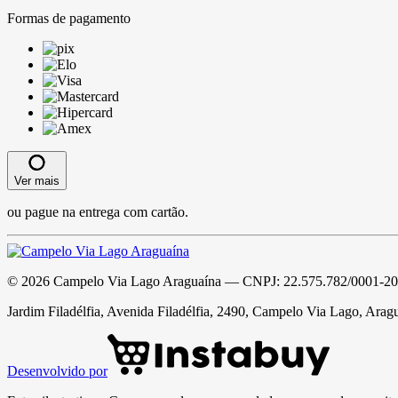
Formas de pagamento
Ver mais
ou pague na entrega com cartão.
©
2026
Campelo Via Lago Araguaína
— CNPJ:
22.575.782/0001-20
Jardim Filadélfia, Avenida Filadélfia, 2490, Campelo Via Lago, Arag
Desenvolvido por