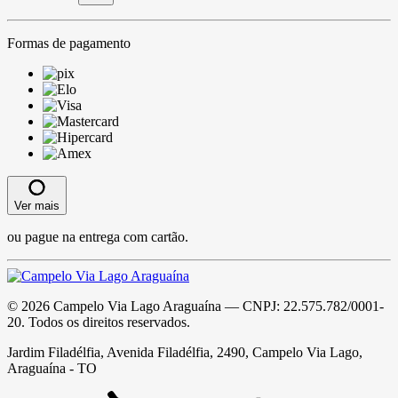
Formas de pagamento
Ver mais
ou pague na entrega com cartão.
©
2026
Campelo Via Lago Araguaína
— CNPJ:
22.575.782/0001-
20
. Todos os direitos reservados.
Jardim Filadélfia, Avenida Filadélfia, 2490, Campelo Via Lago,
Araguaína - TO