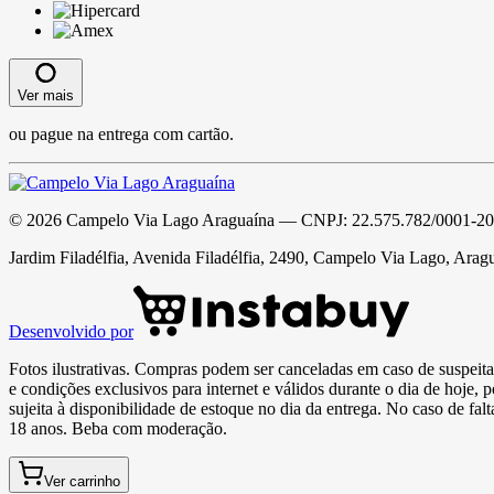
Ver mais
ou pague na entrega com cartão.
©
2026
Campelo Via Lago Araguaína
— CNPJ:
22.575.782/0001-20
Jardim Filadélfia, Avenida Filadélfia, 2490, Campelo Via Lago, Arag
Desenvolvido por
Fotos ilustrativas. Compras podem ser canceladas em caso de suspeita 
e condições exclusivos para internet e válidos durante o dia de hoje, 
sujeita à disponibilidade de estoque no dia da entrega. No caso de fa
18 anos. Beba com moderação.
Ver carrinho