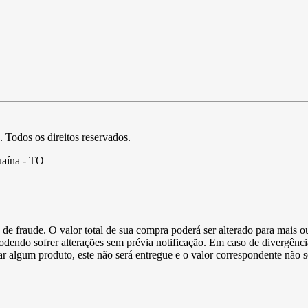
. Todos os direitos reservados.
uaína - TO
de fraude. O valor total de sua compra poderá ser alterado para mais o
podendo sofrer alterações sem prévia notificação. Em caso de divergênci
ltar algum produto, este não será entregue e o valor correspondente não