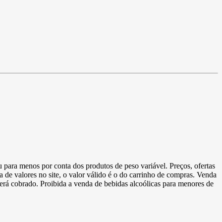
u para menos por conta dos produtos de peso variável. Preços, ofertas
a de valores no site, o valor válido é o do carrinho de compras. Venda
 será cobrado. Proibida a venda de bebidas alcoólicas para menores de