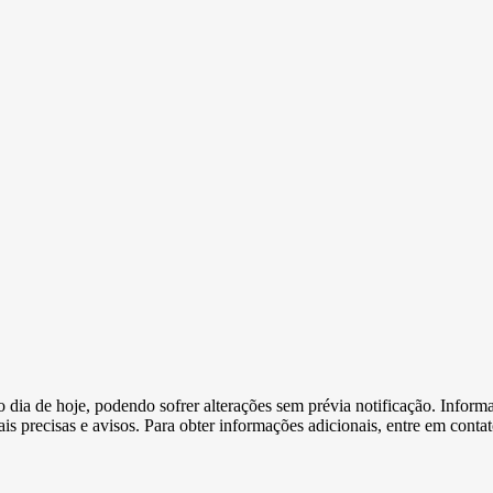
e o dia de hoje, podendo sofrer alterações sem prévia notificação. Inf
s precisas e avisos. Para obter informações adicionais, entre em conta