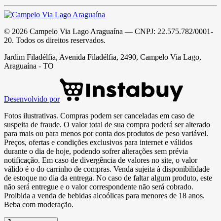
©
2026
Campelo Via Lago Araguaína
— CNPJ:
22.575.782/0001-
20
. Todos os direitos reservados.
Jardim Filadélfia, Avenida Filadélfia, 2490, Campelo Via Lago,
Araguaína - TO
Desenvolvido por
Fotos ilustrativas. Compras podem ser canceladas em caso de
suspeita de fraude. O valor total de sua compra poderá ser alterado
para mais ou para menos por conta dos produtos de peso variável.
Preços, ofertas e condições exclusivos para internet e válidos
durante o dia de hoje, podendo sofrer alterações sem prévia
notificação. Em caso de divergência de valores no site, o valor
válido é o do carrinho de compras. Venda sujeita à disponibilidade
de estoque no dia da entrega. No caso de faltar algum produto, este
não será entregue e o valor correspondente não será cobrado.
Proibida a venda de bebidas alcoólicas para menores de 18 anos.
Beba com moderação.