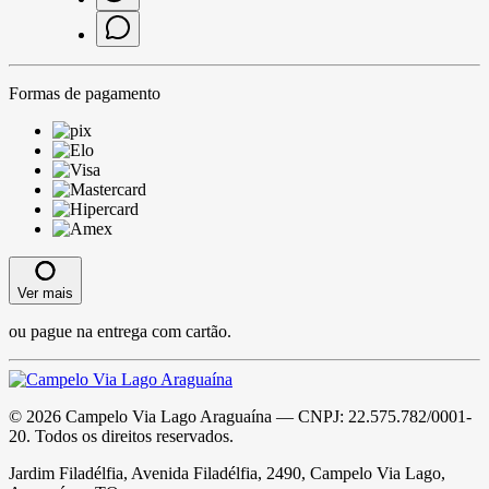
Formas de pagamento
Ver mais
ou pague na entrega com cartão.
©
2026
Campelo Via Lago Araguaína
— CNPJ:
22.575.782/0001-
20
. Todos os direitos reservados.
Jardim Filadélfia, Avenida Filadélfia, 2490, Campelo Via Lago,