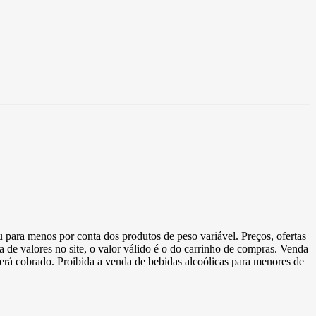
u para menos por conta dos produtos de peso variável. Preços, ofertas
a de valores no site, o valor válido é o do carrinho de compras. Venda
 será cobrado. Proibida a venda de bebidas alcoólicas para menores de