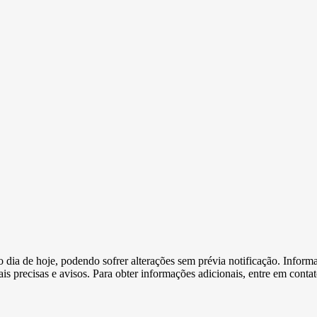
e o dia de hoje, podendo sofrer alterações sem prévia notificação. Inf
s precisas e avisos. Para obter informações adicionais, entre em conta