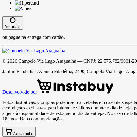
Ver mais
ou pague na entrega com cartão.
©
2026
Campelo Via Lago Araguaína
— CNPJ:
22.575.782/0001-20
Jardim Filadélfia, Avenida Filadélfia, 2490, Campelo Via Lago, Arag
Desenvolvido por
Fotos ilustrativas. Compras podem ser canceladas em caso de suspeita 
e condições exclusivos para internet e válidos durante o dia de hoje, 
sujeita à disponibilidade de estoque no dia da entrega. No caso de fa
18 anos. Beba com moderação.
Ver carrinho