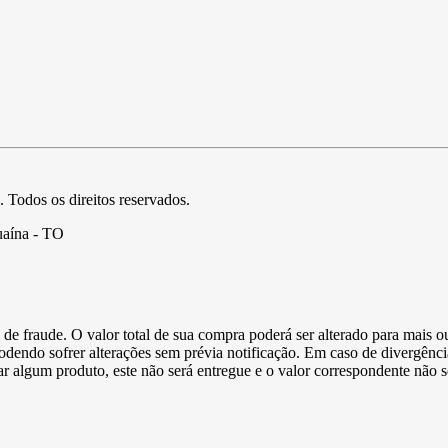
. Todos os direitos reservados.
uaína - TO
de fraude. O valor total de sua compra poderá ser alterado para mais o
podendo sofrer alterações sem prévia notificação. Em caso de divergênci
ltar algum produto, este não será entregue e o valor correspondente não