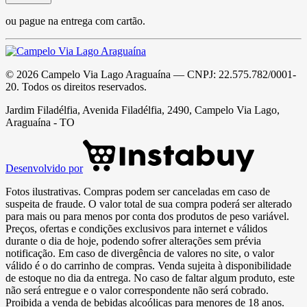
ou pague na entrega com cartão.
©
2026
Campelo Via Lago Araguaína
— CNPJ:
22.575.782/0001-
20
. Todos os direitos reservados.
Jardim Filadélfia, Avenida Filadélfia, 2490, Campelo Via Lago,
Araguaína - TO
Desenvolvido por
Fotos ilustrativas. Compras podem ser canceladas em caso de
suspeita de fraude. O valor total de sua compra poderá ser alterado
para mais ou para menos por conta dos produtos de peso variável.
Preços, ofertas e condições exclusivos para internet e válidos
durante o dia de hoje, podendo sofrer alterações sem prévia
notificação. Em caso de divergência de valores no site, o valor
válido é o do carrinho de compras. Venda sujeita à disponibilidade
de estoque no dia da entrega. No caso de faltar algum produto, este
não será entregue e o valor correspondente não será cobrado.
Proibida a venda de bebidas alcoólicas para menores de 18 anos.