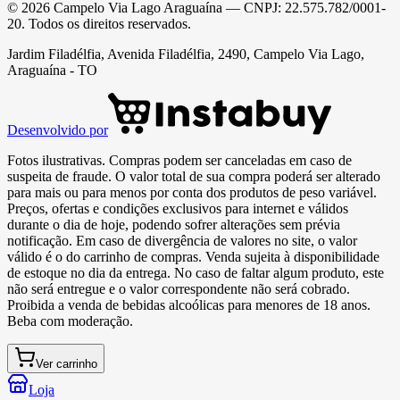
©
2026
Campelo Via Lago Araguaína
— CNPJ:
22.575.782/0001-
20
. Todos os direitos reservados.
Jardim Filadélfia, Avenida Filadélfia, 2490, Campelo Via Lago,
Araguaína - TO
Desenvolvido por
Fotos ilustrativas. Compras podem ser canceladas em caso de
suspeita de fraude. O valor total de sua compra poderá ser alterado
para mais ou para menos por conta dos produtos de peso variável.
Preços, ofertas e condições exclusivos para internet e válidos
durante o dia de hoje, podendo sofrer alterações sem prévia
notificação. Em caso de divergência de valores no site, o valor
válido é o do carrinho de compras. Venda sujeita à disponibilidade
de estoque no dia da entrega. No caso de faltar algum produto, este
não será entregue e o valor correspondente não será cobrado.
Proibida a venda de bebidas alcoólicas para menores de 18 anos.
Beba com moderação.
Ver carrinho
Loja