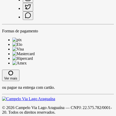
Formas de pagamento
Ver mais
ou pague na entrega com cartão.
©
2026
Campelo Via Lago Araguaína
— CNPJ:
22.575.782/0001-
20
. Todos os direitos reservados.