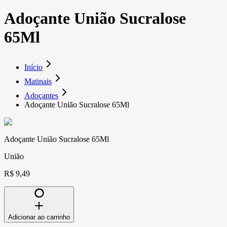
Adoçante União Sucralose
65Ml
Início
Matinais
Adoçantes
Adoçante União Sucralose 65Ml
Adoçante União Sucralose 65Ml
União
R$ 9,49
Adicionar ao carrinho