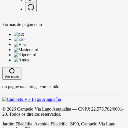
Formas de pagamento
Ver mais
ou pague na entrega com cartão.
©
2026
Campelo Via Lago Araguaína
— CNPJ:
22.575.782/0001-
20
. Todos os direitos reservados.
Jardim Filadélfia, Avenida Filadélfia, 2490, Campelo Via Lago,