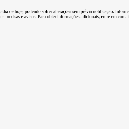
e o dia de hoje, podendo sofrer alterações sem prévia notificação. Inf
s precisas e avisos. Para obter informações adicionais, entre em conta