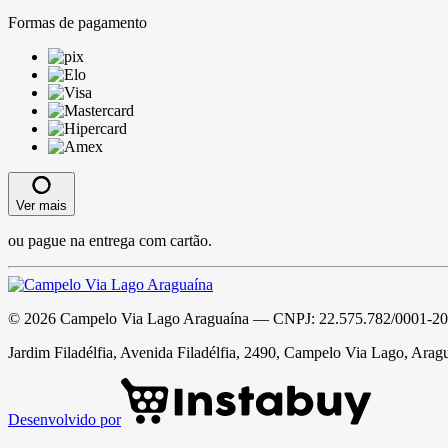
Formas de pagamento
Ver mais
ou pague na entrega com cartão.
©
2026
Campelo Via Lago Araguaína
— CNPJ:
22.575.782/0001-20
Jardim Filadélfia, Avenida Filadélfia, 2490, Campelo Via Lago, Arag
Desenvolvido por