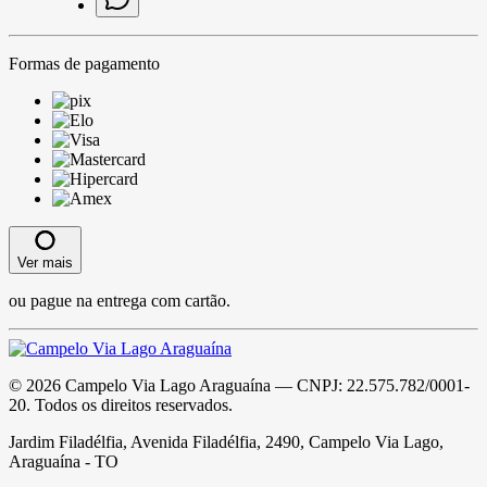
Formas de pagamento
Ver mais
ou pague na entrega com cartão.
©
2026
Campelo Via Lago Araguaína
— CNPJ:
22.575.782/0001-
20
. Todos os direitos reservados.
Jardim Filadélfia, Avenida Filadélfia, 2490, Campelo Via Lago,
Araguaína - TO