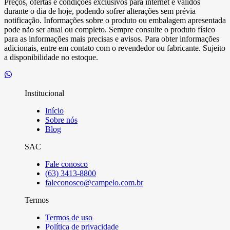
Preços, ofertas e condições exclusivos para internet e válidos
durante o dia de hoje, podendo sofrer alterações sem prévia
notificação. Informações sobre o produto ou embalagem apresentada
pode não ser atual ou completo. Sempre consulte o produto físico
para as informações mais precisas e avisos. Para obter informações
adicionais, entre em contato com o revendedor ou fabricante. Sujeito
a disponibilidade no estoque.
Institucional
Início
Sobre nós
Blog
SAC
Fale conosco
(63) 3413-8800
faleconosco@campelo.com.br
Termos
Termos de uso
Política de privacidade