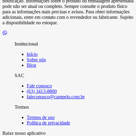
notificação. Informações sobre o produto ou embalagem apresentada
pode não ser atual ou completo. Sempre consulte o produto físico
para as informações mais precisas e avisos. Para obter informações
adicionais, entre em contato com o revendedor ou fabricante. Sujeito
a disponibilidade no estoque.
Institucional
Início
Sobre nós
Blog
SAC
Fale conosco
(63) 3413-8800
faleconosco@campelo.com.br
Termos
Termos de uso
Política de privacidade
Baixe nosso aplicativo