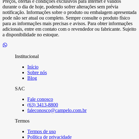
Preços, ofertas e condições exclusivos para internet e válidos
durante o dia de hoje, podendo sofrer alterações sem prévia
notificação. Informações sobre o produto ou embalagem apresentada
pode não ser atual ou completo. Sempre consulte o produto físico
para as informações mais precisas e avisos. Para obter informações
adicionais, entre em contato com o revendedor ou fabricante. Sujeito
a disponibilidade no estoque.
Institucional
Início
Sobre nós
Blog
SAC
Fale conosco
(63) 3413-8800
faleconosco@campelo.com.br
Termos
Termos de uso
Política de privacidade