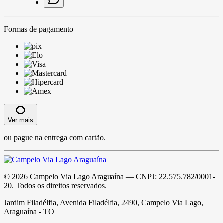
Formas de pagamento
Ver mais
ou pague na entrega com cartão.
©
2026
Campelo Via Lago Araguaína
— CNPJ:
22.575.782/0001-
20
. Todos os direitos reservados.
Jardim Filadélfia, Avenida Filadélfia, 2490, Campelo Via Lago,
Araguaína - TO