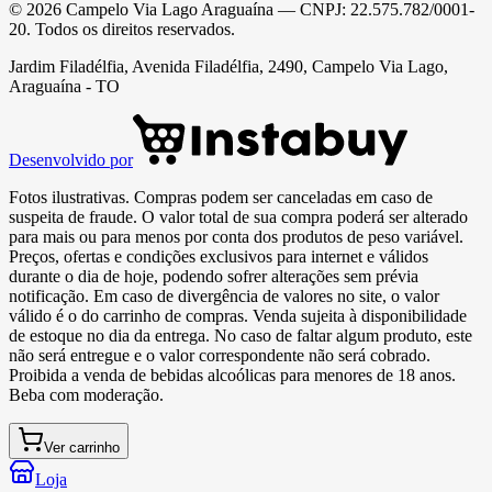
©
2026
Campelo Via Lago Araguaína
— CNPJ:
22.575.782/0001-
20
. Todos os direitos reservados.
Jardim Filadélfia, Avenida Filadélfia, 2490, Campelo Via Lago,
Araguaína - TO
Desenvolvido por
Fotos ilustrativas. Compras podem ser canceladas em caso de
suspeita de fraude. O valor total de sua compra poderá ser alterado
para mais ou para menos por conta dos produtos de peso variável.
Preços, ofertas e condições exclusivos para internet e válidos
durante o dia de hoje, podendo sofrer alterações sem prévia
notificação. Em caso de divergência de valores no site, o valor
válido é o do carrinho de compras. Venda sujeita à disponibilidade
de estoque no dia da entrega. No caso de faltar algum produto, este
não será entregue e o valor correspondente não será cobrado.
Proibida a venda de bebidas alcoólicas para menores de 18 anos.
Beba com moderação.
Ver carrinho
Loja