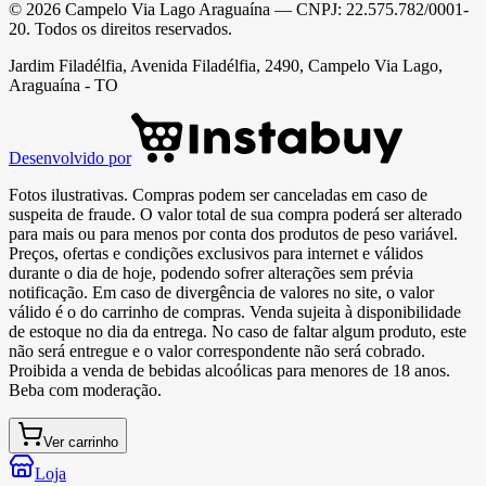
©
2026
Campelo Via Lago Araguaína
— CNPJ:
22.575.782/0001-
20
. Todos os direitos reservados.
Jardim Filadélfia, Avenida Filadélfia, 2490, Campelo Via Lago,
Araguaína - TO
Desenvolvido por
Fotos ilustrativas. Compras podem ser canceladas em caso de
suspeita de fraude. O valor total de sua compra poderá ser alterado
para mais ou para menos por conta dos produtos de peso variável.
Preços, ofertas e condições exclusivos para internet e válidos
durante o dia de hoje, podendo sofrer alterações sem prévia
notificação. Em caso de divergência de valores no site, o valor
válido é o do carrinho de compras. Venda sujeita à disponibilidade
de estoque no dia da entrega. No caso de faltar algum produto, este
não será entregue e o valor correspondente não será cobrado.
Proibida a venda de bebidas alcoólicas para menores de 18 anos.
Beba com moderação.
Ver carrinho
Loja