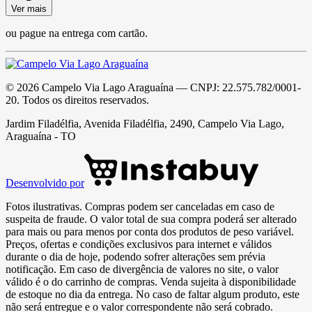
Ver mais
ou pague na entrega com cartão.
©
2026
Campelo Via Lago Araguaína
— CNPJ:
22.575.782/0001-
20
. Todos os direitos reservados.
Jardim Filadélfia, Avenida Filadélfia, 2490, Campelo Via Lago,
Araguaína - TO
Desenvolvido por
Fotos ilustrativas. Compras podem ser canceladas em caso de
suspeita de fraude. O valor total de sua compra poderá ser alterado
para mais ou para menos por conta dos produtos de peso variável.
Preços, ofertas e condições exclusivos para internet e válidos
durante o dia de hoje, podendo sofrer alterações sem prévia
notificação. Em caso de divergência de valores no site, o valor
válido é o do carrinho de compras. Venda sujeita à disponibilidade
de estoque no dia da entrega. No caso de faltar algum produto, este
não será entregue e o valor correspondente não será cobrado.