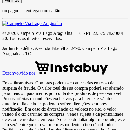
Ver mais
ou pague na entrega com cartão.
©
2026
Campelo Via Lago Araguaína
— CNPJ:
22.575.782/0001-
20
. Todos os direitos reservados.
Jardim Filadélfia, Avenida Filadélfia, 2490, Campelo Via Lago,
Araguaína - TO
Desenvolvido por
Fotos ilustrativas. Compras podem ser canceladas em caso de
suspeita de fraude. O valor total de sua compra poderá ser alterado
para mais ou para menos por conta dos produtos de peso variável.
Preços, ofertas e condições exclusivos para internet e válidos
durante o dia de hoje, podendo sofrer alterações sem prévia
notificação. Em caso de divergência de valores no site, o valor
válido é o do carrinho de compras. Venda sujeita à disponibilidade
de estoque no dia da entrega. No caso de faltar algum produto, este
não será entregue e o valor correspondente não será cobrado.
Proibida a venda de bebidas alcoólicas para menores de 18 anos.