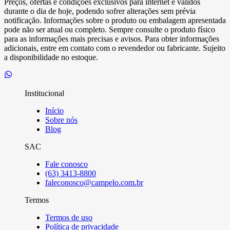
Preços, ofertas e condições exclusivos para internet e válidos
durante o dia de hoje, podendo sofrer alterações sem prévia
notificação. Informações sobre o produto ou embalagem apresentada
pode não ser atual ou completo. Sempre consulte o produto físico
para as informações mais precisas e avisos. Para obter informações
adicionais, entre em contato com o revendedor ou fabricante. Sujeito
a disponibilidade no estoque.
Institucional
Início
Sobre nós
Blog
SAC
Fale conosco
(63) 3413-8800
faleconosco@campelo.com.br
Termos
Termos de uso
Política de privacidade