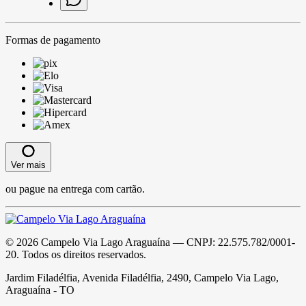
Formas de pagamento
Ver mais
ou pague na entrega com cartão.
©
2026
Campelo Via Lago Araguaína
— CNPJ:
22.575.782/0001-
20
. Todos os direitos reservados.
Jardim Filadélfia, Avenida Filadélfia, 2490, Campelo Via Lago,
Araguaína - TO