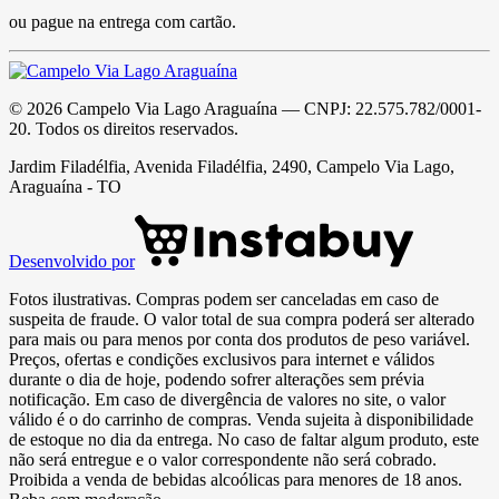
ou pague na entrega com cartão.
©
2026
Campelo Via Lago Araguaína
— CNPJ:
22.575.782/0001-
20
. Todos os direitos reservados.
Jardim Filadélfia, Avenida Filadélfia, 2490, Campelo Via Lago,
Araguaína - TO
Desenvolvido por
Fotos ilustrativas. Compras podem ser canceladas em caso de
suspeita de fraude. O valor total de sua compra poderá ser alterado
para mais ou para menos por conta dos produtos de peso variável.
Preços, ofertas e condições exclusivos para internet e válidos
durante o dia de hoje, podendo sofrer alterações sem prévia
notificação. Em caso de divergência de valores no site, o valor
válido é o do carrinho de compras. Venda sujeita à disponibilidade
de estoque no dia da entrega. No caso de faltar algum produto, este
não será entregue e o valor correspondente não será cobrado.
Proibida a venda de bebidas alcoólicas para menores de 18 anos.