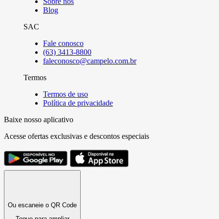
Sobre nós
Blog
SAC
Fale conosco
(63) 3413-8800
faleconosco@campelo.com.br
Termos
Termos de uso
Política de privacidade
Baixe nosso aplicativo
Acesse ofertas exclusivas e descontos especiais
Ou escaneie o QR Code
Toque para ampliar