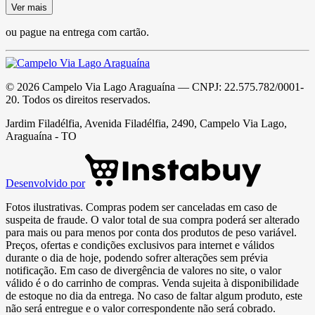
Ver mais
ou pague na entrega com cartão.
©
2026
Campelo Via Lago Araguaína
— CNPJ:
22.575.782/0001-
20
. Todos os direitos reservados.
Jardim Filadélfia, Avenida Filadélfia, 2490, Campelo Via Lago,
Araguaína - TO
Desenvolvido por
Fotos ilustrativas. Compras podem ser canceladas em caso de
suspeita de fraude. O valor total de sua compra poderá ser alterado
para mais ou para menos por conta dos produtos de peso variável.
Preços, ofertas e condições exclusivos para internet e válidos
durante o dia de hoje, podendo sofrer alterações sem prévia
notificação. Em caso de divergência de valores no site, o valor
válido é o do carrinho de compras. Venda sujeita à disponibilidade
de estoque no dia da entrega. No caso de faltar algum produto, este
não será entregue e o valor correspondente não será cobrado.