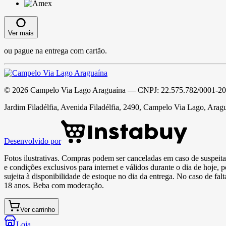
Ver mais
ou pague na entrega com cartão.
©
2026
Campelo Via Lago Araguaína
— CNPJ:
22.575.782/0001-20
Jardim Filadélfia, Avenida Filadélfia, 2490, Campelo Via Lago, Arag
Desenvolvido por
Fotos ilustrativas. Compras podem ser canceladas em caso de suspeita 
e condições exclusivos para internet e válidos durante o dia de hoje, 
sujeita à disponibilidade de estoque no dia da entrega. No caso de fa
18 anos. Beba com moderação.
Ver carrinho
Loja