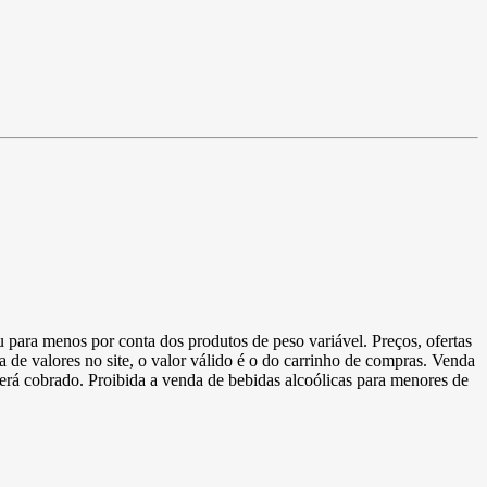
u para menos por conta dos produtos de peso variável. Preços, ofertas
a de valores no site, o valor válido é o do carrinho de compras. Venda
 será cobrado. Proibida a venda de bebidas alcoólicas para menores de