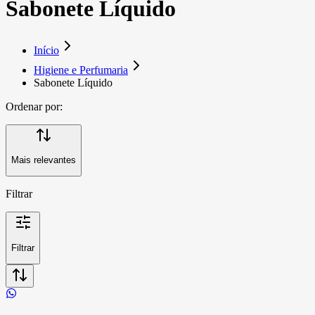
Sabonete Líquido
Início
Higiene e Perfumaria
Sabonete Líquido
Ordenar por:
Mais relevantes
Filtrar
Filtrar