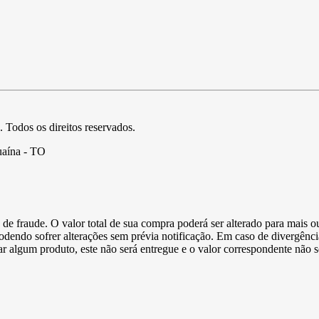
. Todos os direitos reservados.
uaína - TO
de fraude. O valor total de sua compra poderá ser alterado para mais o
podendo sofrer alterações sem prévia notificação. Em caso de divergênci
ltar algum produto, este não será entregue e o valor correspondente não