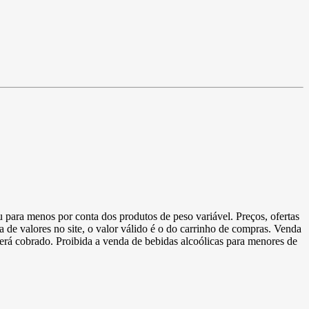
u para menos por conta dos produtos de peso variável. Preços, ofertas
a de valores no site, o valor válido é o do carrinho de compras. Venda
 será cobrado. Proibida a venda de bebidas alcoólicas para menores de