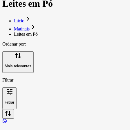
Leites em Pó
Início
Matinais
Leites em Pó
Ordenar por:
Mais relevantes
Filtrar
Filtrar