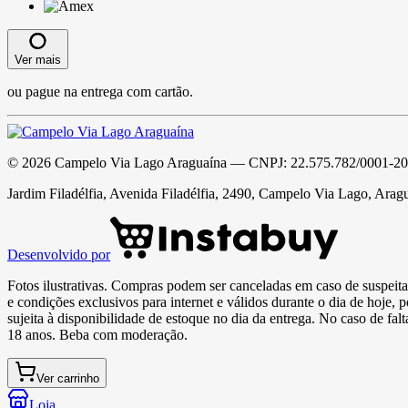
Ver mais
ou pague na entrega com cartão.
©
2026
Campelo Via Lago Araguaína
— CNPJ:
22.575.782/0001-20
Jardim Filadélfia, Avenida Filadélfia, 2490, Campelo Via Lago, Arag
Desenvolvido por
Fotos ilustrativas. Compras podem ser canceladas em caso de suspeita 
e condições exclusivos para internet e válidos durante o dia de hoje, 
sujeita à disponibilidade de estoque no dia da entrega. No caso de fa
18 anos. Beba com moderação.
Ver carrinho
Loja