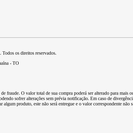
. Todos os direitos reservados.
uaína - TO
de fraude. O valor total de sua compra poderá ser alterado para mais o
podendo sofrer alterações sem prévia notificação. Em caso de divergênci
ltar algum produto, este não será entregue e o valor correspondente não