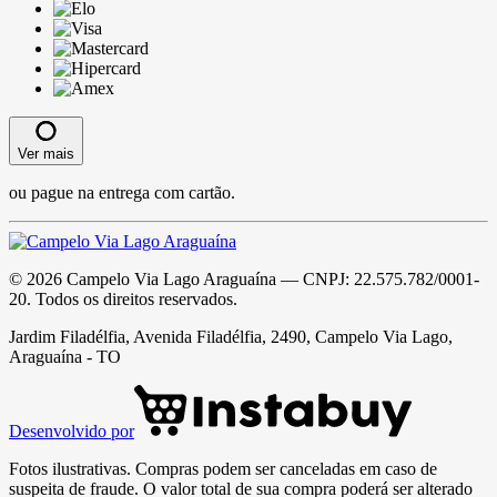
Ver mais
ou pague na entrega com cartão.
©
2026
Campelo Via Lago Araguaína
— CNPJ:
22.575.782/0001-
20
. Todos os direitos reservados.
Jardim Filadélfia, Avenida Filadélfia, 2490, Campelo Via Lago,
Araguaína - TO
Desenvolvido por
Fotos ilustrativas. Compras podem ser canceladas em caso de
suspeita de fraude. O valor total de sua compra poderá ser alterado