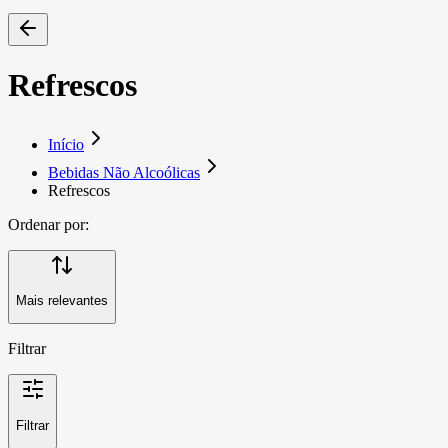
Refrescos
Início
Bebidas Não Alcoólicas
Refrescos
Ordenar por:
Mais relevantes
Filtrar
Filtrar