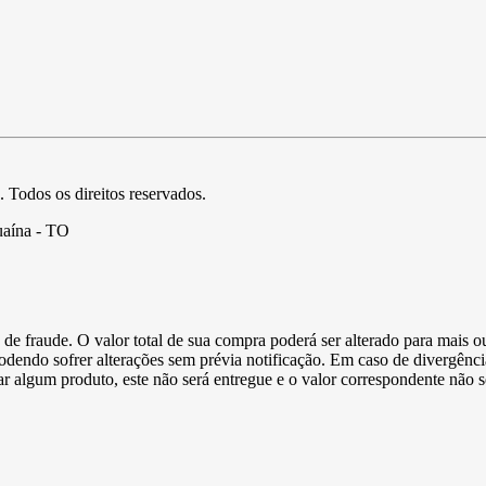
. Todos os direitos reservados.
uaína - TO
de fraude. O valor total de sua compra poderá ser alterado para mais o
podendo sofrer alterações sem prévia notificação. Em caso de divergênci
ltar algum produto, este não será entregue e o valor correspondente não