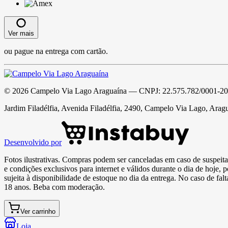
Ver mais
ou pague na entrega com cartão.
©
2026
Campelo Via Lago Araguaína
— CNPJ:
22.575.782/0001-20
Jardim Filadélfia, Avenida Filadélfia, 2490, Campelo Via Lago, Arag
Desenvolvido por
Fotos ilustrativas. Compras podem ser canceladas em caso de suspeita 
e condições exclusivos para internet e válidos durante o dia de hoje, 
sujeita à disponibilidade de estoque no dia da entrega. No caso de fa
18 anos. Beba com moderação.
Ver carrinho
Loja