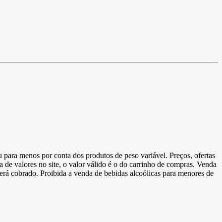
u para menos por conta dos produtos de peso variável. Preços, ofertas
a de valores no site, o valor válido é o do carrinho de compras. Venda
 será cobrado. Proibida a venda de bebidas alcoólicas para menores de