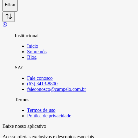
Filtrar
Institucional
Início
Sobre nós
Blog
SAC
Fale conosco
(63) 3413-8800
faleconosco@campelo.com.br
Termos
Termos de uso
Política de privacidade
Baixe nosso aplicativo
Acesse ofertas exclusivas e descontos especiais