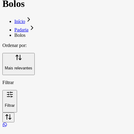
Bolos
Início
Padaria
Bolos
Ordenar por:
Mais relevantes
Filtrar
Filtrar