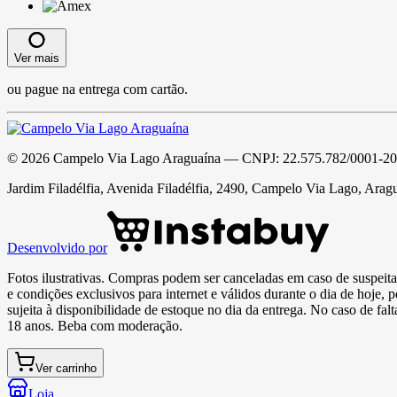
Ver mais
ou pague na entrega com cartão.
©
2026
Campelo Via Lago Araguaína
— CNPJ:
22.575.782/0001-20
Jardim Filadélfia, Avenida Filadélfia, 2490, Campelo Via Lago, Arag
Desenvolvido por
Fotos ilustrativas. Compras podem ser canceladas em caso de suspeita 
e condições exclusivos para internet e válidos durante o dia de hoje, 
sujeita à disponibilidade de estoque no dia da entrega. No caso de fa
18 anos. Beba com moderação.
Ver carrinho
Loja