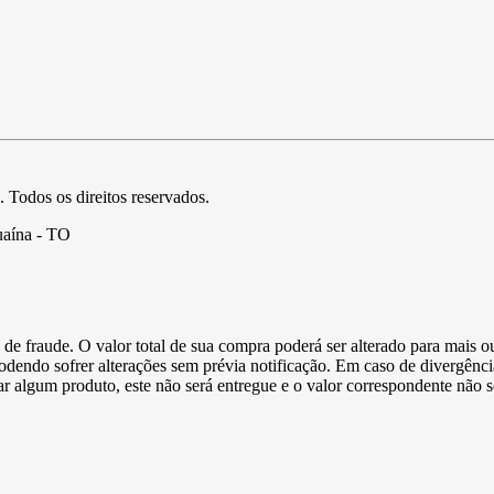
. Todos os direitos reservados.
uaína - TO
de fraude. O valor total de sua compra poderá ser alterado para mais o
podendo sofrer alterações sem prévia notificação. Em caso de divergênci
ltar algum produto, este não será entregue e o valor correspondente não