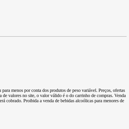
u para menos por conta dos produtos de peso variável. Preços, ofertas
a de valores no site, o valor válido é o do carrinho de compras. Venda
 será cobrado. Proibida a venda de bebidas alcoólicas para menores de